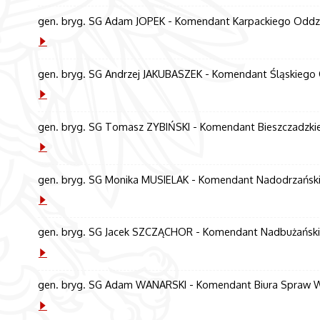
gen. bryg. SG Adam JOPEK - Komendant Karpackiego Oddzia
gen. bryg. SG Andrzej JAKUBASZEK - Komendant Śląskiego O
gen. bryg. SG Tomasz ZYBIŃSKI - Komendant Bieszczadzkie
gen. bryg. SG Monika MUSIELAK - Komendant Nadodrzańskie
gen. bryg. SG Jacek SZCZĄCHOR - Komendant Nadbużańskie
gen. bryg. SG Adam WANARSKI - Komendant Biura Spraw We