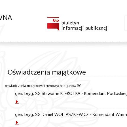
ÓWNA
Oświadczenia majątkowe
oświadczenia majątkowe terenowych organów SG
gen. bryg. SG Sławomir KLEKOTKA - Komendant Podlaskiego
gen. bryg. SG Daniel WOJTASZKIEWICZ - Komendant Warmiń