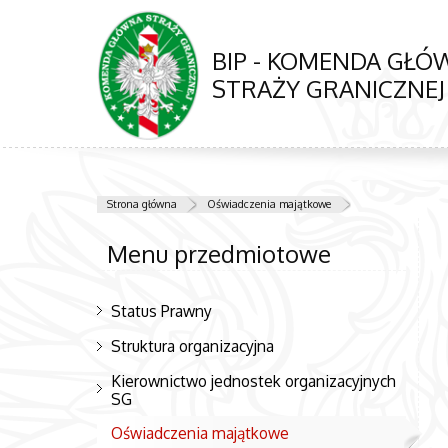
BIP - KOMENDA GŁ
STRAŻY GRANICZNEJ
Strona główna
Oświadczenia majątkowe
Menu przedmiotowe
Status Prawny
Struktura organizacyjna
Kierownictwo jednostek organizacyjnych
SG
Oświadczenia majątkowe