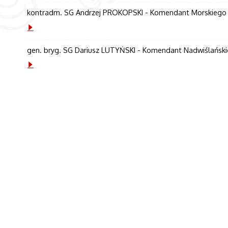
kontradm. SG Andrzej PROKOPSKI - Komendant Morskiego O
gen. bryg. SG Dariusz LUTYŃSKI - Komendant Nadwiślańskie