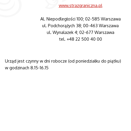
www.strazgraniczna.pl
Al. Niepodległości 100; 02-585 Warszawa
ul. Podchorążych 38; 00-463 Warszawa
ul. Wynalazek 4; 02-677 Warszawa
tel. +48 22 500 40 00
Urząd jest czynny w dni robocze (od poniedziałku do piątku)
w godzinach 8.15-16.15