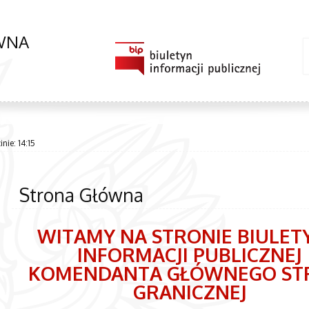
ÓWNA
nie: 14:15
Strona Główna
WITAMY NA STRONIE BIULET
INFORMACJI PUBLICZNEJ
KOMENDANTA GŁÓWNEGO ST
GRANICZNEJ