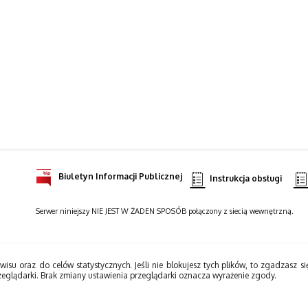
Biuletyn Informacji Publicznej
Instrukcja obsługi
Serwer niniejszy NIE JEST W ŻADEN SPOSÓB połączony z siecią wewnętrzną.
wisu oraz do celów statystycznych. Jeśli nie blokujesz tych plików, to zgadzasz si
zeglądarki. Brak zmiany ustawienia przeglądarki oznacza wyrażenie zgody.