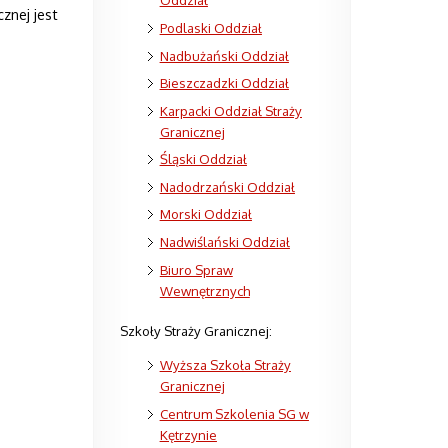
nej jest
Podlaski Oddział
Nadbużański Oddział
Bieszczadzki Oddział
Karpacki Oddział Straży
Granicznej
Śląski Oddział
Nadodrzański Oddział
Morski Oddział
Nadwiślański Oddział
Biuro Spraw
Wewnętrznych
Szkoły Straży Granicznej:
Wyższa Szkoła Straży
Granicznej
Centrum Szkolenia SG w
Kętrzynie