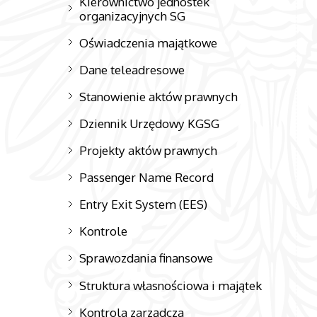
Kierownictwo jednostek
organizacyjnych SG
Oświadczenia majątkowe
Dane teleadresowe
Stanowienie aktów prawnych
Dziennik Urzędowy KGSG
Projekty aktów prawnych
Passenger Name Record
Entry Exit System (EES)
Kontrole
Sprawozdania finansowe
Struktura własnościowa i majątek
Kontrola zarządcza