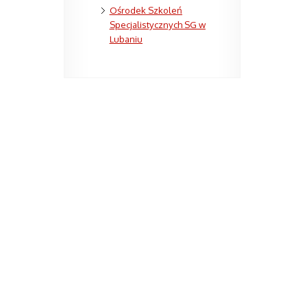
Ośrodek Szkoleń
Specjalistycznych SG w
Lubaniu