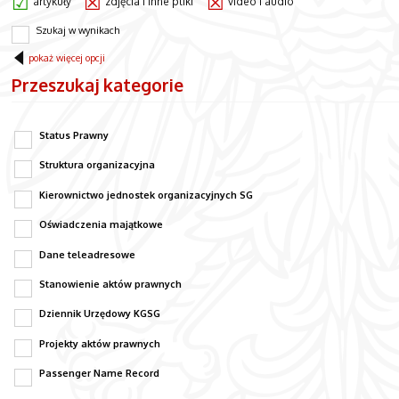
artykuły
zdjęcia i inne pliki
video i audio
Szukaj w wynikach
pokaż więcej opcji
Przeszukaj kategorie
Status Prawny
Struktura organizacyjna
Kierownictwo jednostek organizacyjnych SG
Oświadczenia majątkowe
Dane teleadresowe
Stanowienie aktów prawnych
Dziennik Urzędowy KGSG
Projekty aktów prawnych
Passenger Name Record