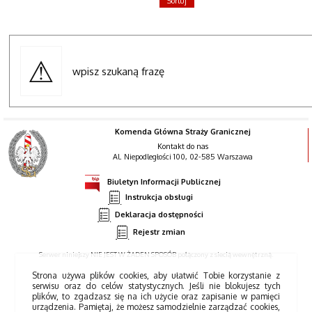
wpisz szukaną frazę
Komenda Główna Straży Granicznej
Kontakt do nas
Al. Niepodległości 100, 02-585 Warszawa
Biuletyn Informacji Publicznej
Instrukcja obsługi
Deklaracja dostępności
Rejestr zmian
Serwer niniejszy NIE JEST W ŻADEN SPOSÓB połączony z siecią wewnętrzną.
Strona używa plików cookies, aby ułatwić Tobie korzystanie z
serwisu oraz do celów statystycznych. Jeśli nie blokujesz tych
plików, to zgadzasz się na ich użycie oraz zapisanie w pamięci
urządzenia. Pamiętaj, że możesz samodzielnie zarządzać cookies,