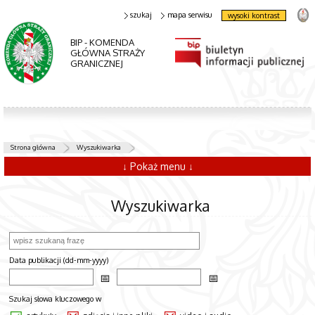
szukaj
mapa serwisu
wysoki kontrast
BIP - KOMENDA
GŁÓWNA STRAŻY
GRANICZNEJ
Strona główna
Wyszukiwarka
↓ Pokaż menu ↓
Wyszukiwarka
Data publikacji (dd-mm-yyyy)
Szukaj słowa kluczowego w