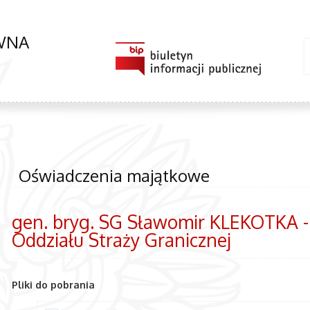
ÓWNA
Oświadczenia majątkowe
gen. bryg. SG Sławomir KLEKOTKA 
Oddziału Straży Granicznej
Pliki do pobrania