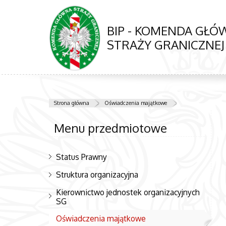
BIP - KOMENDA GŁ
STRAŻY GRANICZNEJ
Strona główna
Oświadczenia majątkowe
Menu przedmiotowe
Status Prawny
Struktura organizacyjna
Kierownictwo jednostek organizacyjnych
SG
Oświadczenia majątkowe