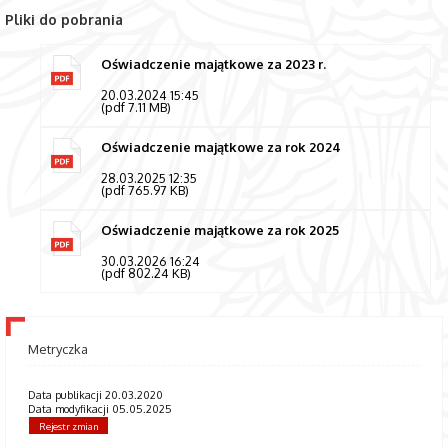
Pliki do pobrania
Oświadczenie majątkowe za 2023 r.
20.03.2024 15:45
(pdf 7.11 MB)
Oświadczenie majątkowe za rok 2024
28.03.2025 12:35
(pdf 765.97 KB)
Oświadczenie majątkowe za rok 2025
30.03.2026 16:24
(pdf 802.24 KB)
Metryczka
Data publikacji 20.03.2020
Data modyfikacji 05.05.2025
Rejestr zmian