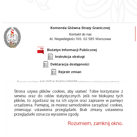
Komenda Główna Straży Granicznej
Kontakt do nas
Al. Niepodległości 100, 02-585 Warszawa
Biuletyn Informacji Publicznej
Instrukcja obsługi
Deklaracja dostępności
Rejestr zmian
Serwer niniejszy NIE JEST W ŻADEN SPOSÓB połączony z siecią wewnętrzną.
Strona używa plików cookies, aby ułatwić Tobie korzystanie z
serwisu oraz do celów statystycznych. Jeśli nie blokujesz tych
plików, to zgadzasz się na ich użycie oraz zapisanie w pamięci
urządzenia. Pamiętaj, że możesz samodzielnie zarządzać cookies,
zmieniając ustawienia przeglądarki. Brak zmiany ustawienia
przeglądarki oznacza wyrażenie zgody.
Rozumiem, zamknij okno.