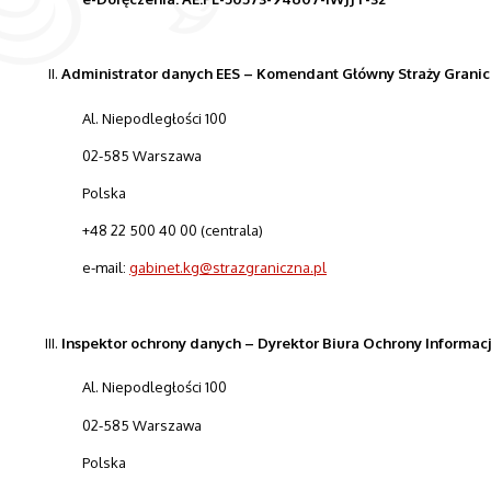
Administrator danych EES – Komendant Główny Straży Granic
Al. Niepodległości 100
02-585 Warszawa
Polska
+48 22 500 40 00 (centrala)
e-mail:
gabinet.kg@strazgraniczna.pl
Inspektor ochrony danych – Dyrektor Biura Ochrony Informac
Al. Niepodległości 100
02-585 Warszawa
Polska