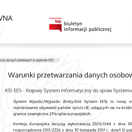
ÓWNA
nia danych osobowych w systemie EES
Warunki przetwarzania danych osobo
KSI EES - Krajowy System Informatyczny do spraw System
System Wjazdu/Wyjazdu (Entry/Exit System EES) to nowy eur
rejestrowanie obywateli państw spoza UE, udających się na krótk
granice zewnętrzne 29 krajów europejskich.
Komisja Europejska decyzją wykonawczą 2025/1544 z dnia 30 
rozporządzenia 2017/2226 z dnia 30 listopada 2017 r., dzień 12 