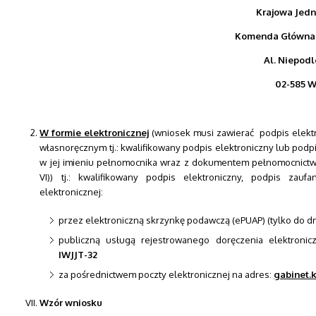
Krajowa Jedn
Komenda Główna S
Al. Niepodl
02-585 
W formie elektronicznej
(wniosek musi zawierać podpis elekt
własnoręcznym tj.: kwalifikowany podpis elektroniczny lub podp
w jej imieniu pełnomocnika wraz z dokumentem pełnomocnictw
VI)) tj.: kwalifikowany podpis elektroniczny, podpis zau
elektronicznej:
przez elektroniczną skrzynkę podawczą (ePUAP) (tylko do dni
publiczną usługą rejestrowanego doręczenia elektroni
IWJJT-32
za pośrednictwem poczty elektronicznej na adres:
gabinet.
Wzór wniosku