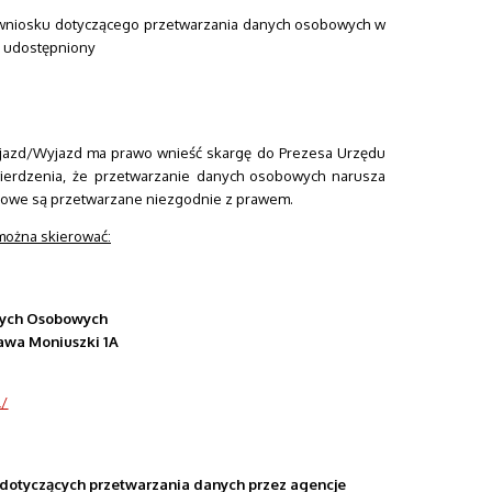
 wniosku dotyczącego przetwarzania danych osobowych w
t udostępniony
Wjazd/Wyjazd ma prawo wnieść skargę do Prezesa Urzędu
rdzenia, że przetwarzanie danych osobowych narusza
bowe są przetwarzane niezgodnie z prawem.
ożna skierować:
nych Osobowych
ława Moniuszki 1A
l/
dotyczących przetwarzania danych przez agencje