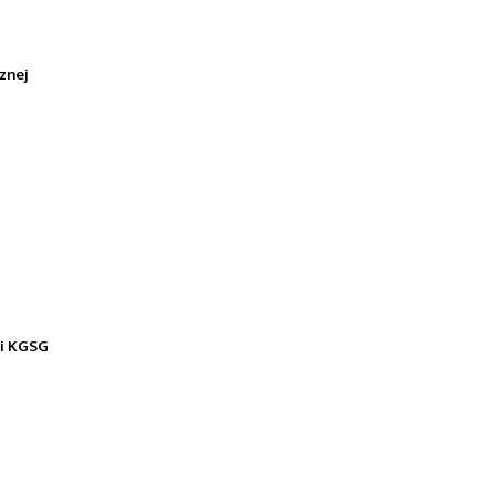
znej
ji KGSG