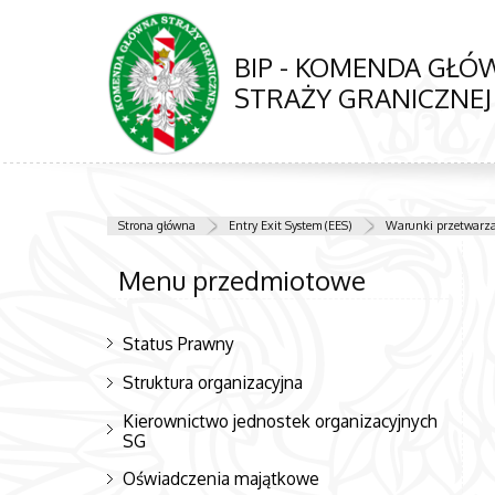
BIP - KOMENDA GŁ
STRAŻY GRANICZNEJ
Strona główna
Entry Exit System (EES)
Warunki przetwarza
Menu przedmiotowe
Status Prawny
Struktura organizacyjna
Kierownictwo jednostek organizacyjnych
SG
Oświadczenia majątkowe