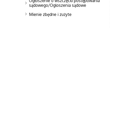
Ogłoszenie o wszczęciu postępowania
sądowego/Ogłoszenia sądowe
Mienie zbędne i zużyte