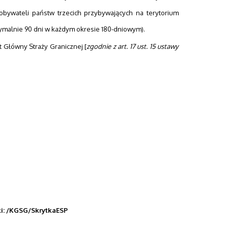
bywateli państw trzecich przybywających na terytorium
malnie 90 dni w każdym okresie 180-dniowym).
 Główny Straży Granicznej [
zgodnie z art. 17 ust. 15 ustawy
ki: /KGSG/SkrytkaESP