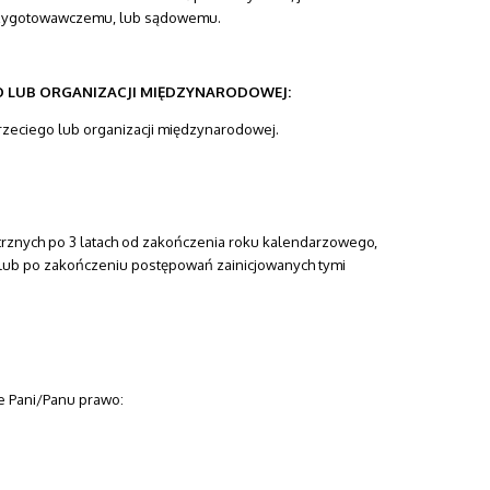
rzygotowawczemu, lub sądowemu.
 LUB ORGANIZACJI MIĘDZYNARODOWEJ:
zeciego lub organizacji międzynarodowej.
rznych po 3 latach od zakończenia roku kalendarzowego,
 lub po zakończeniu postępowań zainicjowanych tymi
e Pani/Panu prawo: