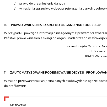
d) prawo do przeniesienia danych,
e) wniesienia sprzeciwu wobec przetwarzania danych osobowy
10. PRAWO WNIESIENIA SKARGI DO ORGANU NADZORCZEGO:
W przypadku powzięcia informacji o niezgodnym z prawem przetwarzan
Państwu prawo wniesienia skargi do organu nadzorczego właściwego
Prezes Urzędu Ochrony Da
ul. Stawki 2
00-193 Warsza
11. ZAUTOMATYZOWANE PODEJMOWANIE DECYZJI I PROFILOWAN
W trakcie przetwarzania Pani/Pana danych osobowych nie będzie doch
do profilowania.
Metryczka