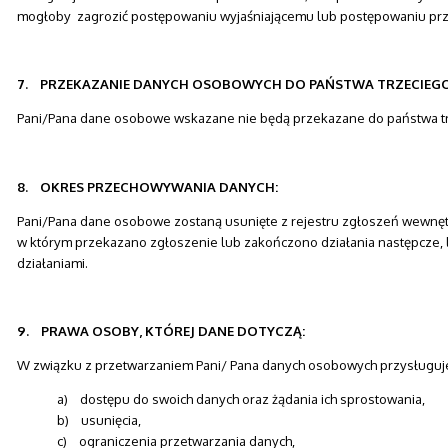
mogłoby zagrozić postępowaniu wyjaśniającemu lub postępowaniu p
7. PRZEKAZANIE DANYCH OSOBOWYCH DO PAŃSTWA TRZECIEGO
Pani/Pana dane osobowe wskazane nie będą przekazane do państwa tr
8. OKRES PRZECHOWYWANIA DANYCH:
Pani/Pana dane osobowe zostaną usunięte z rejestru zgłoszeń wewnęt
w którym przekazano zgłoszenie lub zakończono działania następcze,
działaniami.
9. PRAWA OSOBY, KTÓREJ DANE DOTYCZĄ:
W związku z przetwarzaniem Pani/ Pana danych osobowych przysługuj
a) dostępu do swoich danych oraz żądania ich sprostowania,
b) usunięcia,
c) ograniczenia przetwarzania danych,