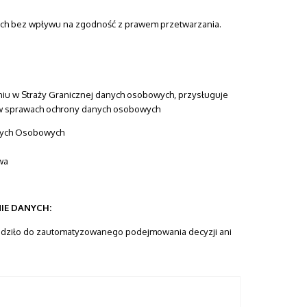
ch bez wpływu na zgodność z prawem przetwarzania.
iu w Straży Granicznej danych osobowych, przysługuje
 w sprawach ochrony danych osobowych
nych Osobowych
wa
IE DANYCH:
odziło do zautomatyzowanego podejmowania decyzji ani