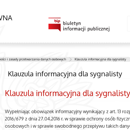
ÓWNA
ności i zasady przetwarzania danych osobowych
Klauzula informacyjna dla sygnalisty
Klauzula informacyjna dla sygnalisty
Klauzula informacyjna dla sygnalist
Wypełniając obowiązek informacyjny wynikający z art. 13 ro
2016/679 z dnia 27.04.2016 r. w sprawie ochrony osób fizy
osobowych i w sprawie swobodnego przepływu takich dany