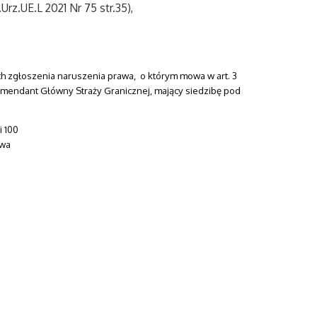
.Urz.UE.L 2021 Nr 75 str.35),
 zgłoszenia naruszenia prawa, o którym mowa w art. 3
Komendant Główny Straży Granicznej, mający siedzibę pod
i 100
wa