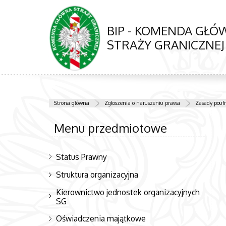
BIP - KOMENDA GŁ
STRAŻY GRANICZNEJ
Strona główna
Zgłoszenia o naruszeniu prawa
Zasady pouf
Menu przedmiotowe
Status Prawny
Struktura organizacyjna
Kierownictwo jednostek organizacyjnych
SG
Oświadczenia majątkowe