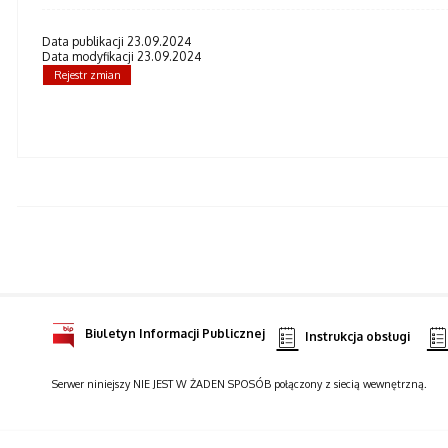
Data publikacji 23.09.2024
Data modyfikacji 23.09.2024
Rejestr zmian
Biuletyn Informacji Publicznej
Instrukcja obsługi
Serwer niniejszy NIE JEST W ŻADEN SPOSÓB połączony z siecią wewnętrzną.