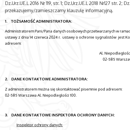
Dz.Urz.UE.L 2016 Nr 119, str. 1; Dz.Urz.UE.L 2018 Nr127 str. 2; Dz
przekazujemy/zamieszczamy klauzulę informacyjną.
1. TOŻSAMOŚĆ ADMINISTRATORA:
Administratorem Pani/Pana danych osobowych przetwarzanych w ramach
ustawy z dnia 14 czerwca 2024 r. ustawy o ochronie sygnalistów jest 
adresem:
Al. Niepodległośc
02-585 Warsza
2. DANE KONTAKTOWE ADMINISTRATORA:
Z administratorem można się skontaktować pisemnie pod adresem:
02-585 Warszawa Al. Niepodległości 100.
3. DANE KONTAKTOWE INSPEKTORA OCHRONY DANYCH:
Inspektor ochrony danych: