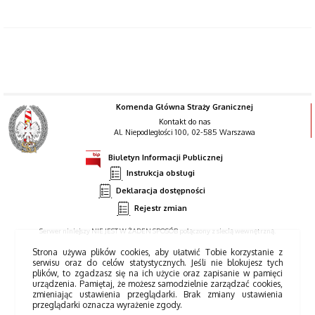
Komenda Główna Straży Granicznej
Kontakt do nas
Al. Niepodległości 100, 02-585 Warszawa
Biuletyn Informacji Publicznej
Instrukcja obsługi
Deklaracja dostępności
Rejestr zmian
Serwer niniejszy NIE JEST W ŻADEN SPOSÓB połączony z siecią wewnętrzną.
Strona używa plików cookies, aby ułatwić Tobie korzystanie z
serwisu oraz do celów statystycznych. Jeśli nie blokujesz tych
plików, to zgadzasz się na ich użycie oraz zapisanie w pamięci
urządzenia. Pamiętaj, że możesz samodzielnie zarządzać cookies,
zmieniając ustawienia przeglądarki. Brak zmiany ustawienia
przeglądarki oznacza wyrażenie zgody.