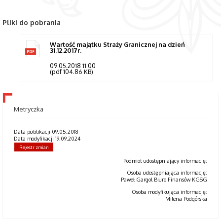
Pliki do pobrania
Wartość majątku Straży Granicznej na dzień
31.12.2017r.
09.05.2018 11:00
(pdf 104.86 KB)
Metryczka
Data publikacji 09.05.2018
Data modyfikacji 19.09.2024
Rejestr zmian
Podmiot udostępniający informację:
Osoba udostępniająca informację:
Paweł Gargol Biuro Finansów KGSG
Osoba modyfikująca informację:
Milena Podgórska