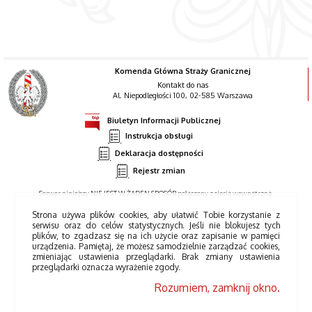
Komenda Główna Straży Granicznej
Kontakt do nas
Al. Niepodległości 100, 02-585 Warszawa
Biuletyn Informacji Publicznej
Instrukcja obsługi
Deklaracja dostępności
Rejestr zmian
Serwer niniejszy NIE JEST W ŻADEN SPOSÓB połączony z siecią wewnętrzną.
Strona używa plików cookies, aby ułatwić Tobie korzystanie z
serwisu oraz do celów statystycznych. Jeśli nie blokujesz tych
plików, to zgadzasz się na ich użycie oraz zapisanie w pamięci
urządzenia. Pamiętaj, że możesz samodzielnie zarządzać cookies,
zmieniając ustawienia przeglądarki. Brak zmiany ustawienia
przeglądarki oznacza wyrażenie zgody.
Rozumiem, zamknij okno.