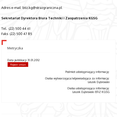
Adres e-mail: btiz.kg@strazgraniczna.pl
Sekretariat Dyrektora Biura Techniki i Zaopatrzenia KGSG
Tel. (22) 500 44 61
Faks (22) 500 47 85
Metryczka
Data publikacji 31.01.2012
Rejestr zmian
Podmiot udostępniający informację:
Osoba wytwarzająca/odpowiadająca za informację:
Leszek Dąbrowski
Osoba udostępniająca informację:
Leszek Dąbrowski BTiZ KGSG