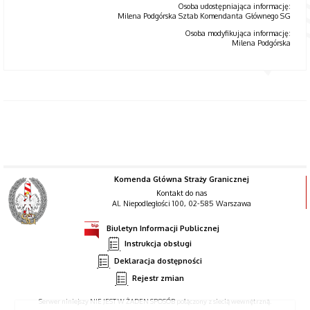
Osoba udostępniająca informację:
Milena Podgórska Sztab Komendanta Głównego SG
Osoba modyfikująca informację:
Milena Podgórska
Komenda Główna Straży Granicznej
Kontakt do nas
Al. Niepodległości 100, 02-585 Warszawa
Biuletyn Informacji Publicznej
Instrukcja obsługi
Deklaracja dostępności
Rejestr zmian
Serwer niniejszy NIE JEST W ŻADEN SPOSÓB połączony z siecią wewnętrzną.