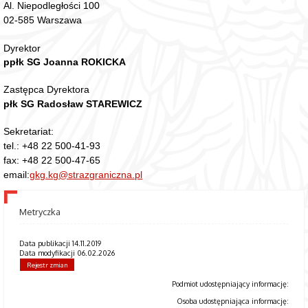
Al. Niepodległości 100
02-585 Warszawa
Dyrektor
ppłk SG Joanna ROKICKA
Zastępca Dyrektora
płk SG Radosław STAREWICZ
Sekretariat:
tel.: +48 22 500-41-93
fax: +48 22 500-47-65
email:
gkg.kg@strazgraniczna.pl
Metryczka
Data publikacji 14.11.2019
Data modyfikacji 06.02.2026
Rejestr zmian
Podmiot udostępniający informację:
Osoba udostępniająca informację: