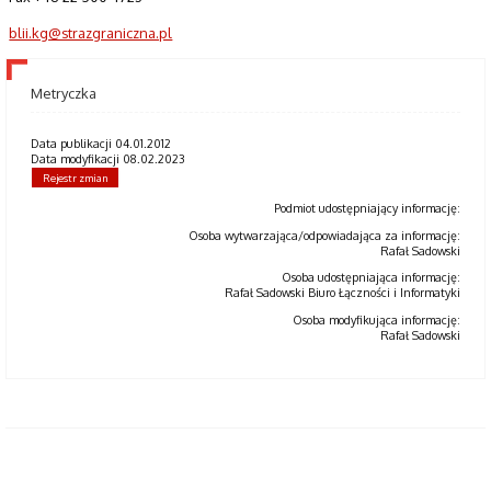
blii.kg@strazgraniczna.pl
Metryczka
Data publikacji 04.01.2012
Data modyfikacji 08.02.2023
Rejestr zmian
Podmiot udostępniający informację:
Osoba wytwarzająca/odpowiadająca za informację:
Rafał Sadowski
Osoba udostępniająca informację:
Rafał Sadowski Biuro Łączności i Informatyki
Osoba modyfikująca informację:
Rafał Sadowski