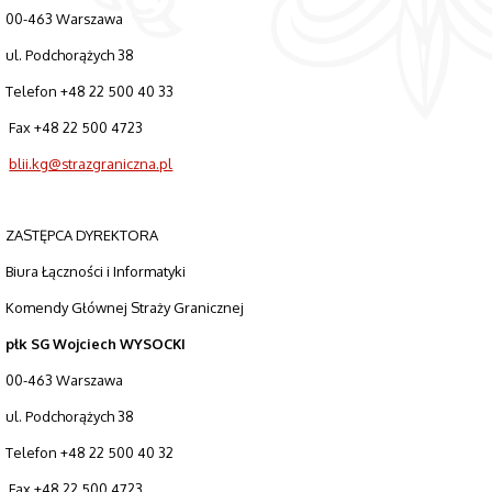
00-463 Warszawa
ul. Podchorążych 38
Telefon +48 22 500 40 33
Fax +48 22 500 4723
blii.kg@strazgraniczna.pl
ZASTĘPCA DYREKTORA
Biura Łączności i Informatyki
Komendy Głównej Straży Granicznej
płk SG Wojciech WYSOCKI
00-463 Warszawa
ul. Podchorążych 38
Telefon +48 22 500 40 32
Fax +48 22 500 4723