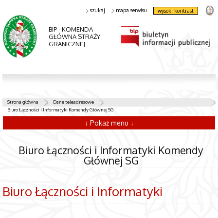
szukaj
mapa serwisu
wysoki kontrast
BIP - KOMENDA
GŁÓWNA STRAŻY
GRANICZNEJ
Strona główna
Dane teleadresowe
Biuro Łączności i Informatyki Komendy Głównej SG
↓ Pokaż menu ↓
Biuro Łączności i Informatyki Komendy
Głównej SG
Biuro Łączności i Informatyki