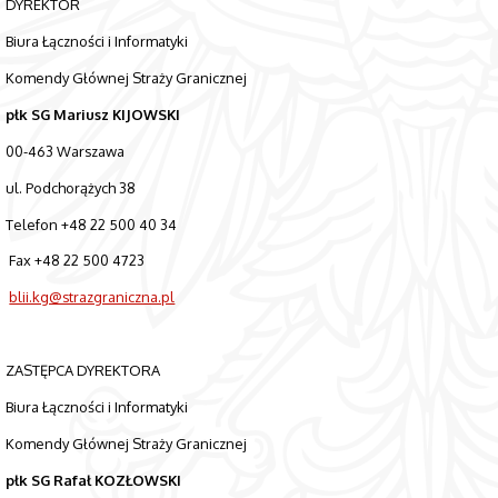
DYREKTOR
Biura Łączności i Informatyki
Komendy Głównej Straży Granicznej
płk SG Mariusz KIJOWSKI
00-463 Warszawa
ul. Podchorążych 38
Telefon +48 22 500 40 34
Fax +48 22 500 4723
blii.kg@strazgraniczna.pl
ZASTĘPCA DYREKTORA
Biura Łączności i Informatyki
Komendy Głównej Straży Granicznej
płk SG Rafał KOZŁOWSKI