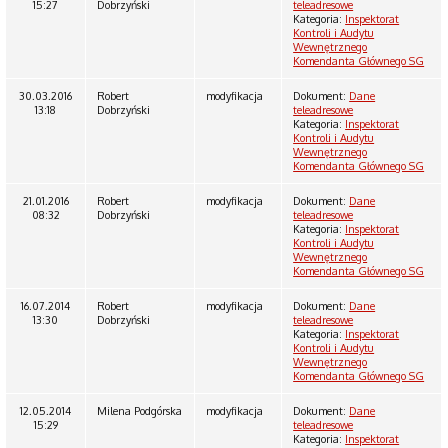
15:27
Dobrzyński
teleadresowe
Kategoria:
Inspektorat
Kontroli i Audytu
Wewnętrznego
Komendanta Głównego SG
30.03.2016
Robert
modyfikacja
Dokument:
Dane
13:18
Dobrzyński
teleadresowe
Kategoria:
Inspektorat
Kontroli i Audytu
Wewnętrznego
Komendanta Głównego SG
21.01.2016
Robert
modyfikacja
Dokument:
Dane
08:32
Dobrzyński
teleadresowe
Kategoria:
Inspektorat
Kontroli i Audytu
Wewnętrznego
Komendanta Głównego SG
16.07.2014
Robert
modyfikacja
Dokument:
Dane
13:30
Dobrzyński
teleadresowe
Kategoria:
Inspektorat
Kontroli i Audytu
Wewnętrznego
Komendanta Głównego SG
12.05.2014
Milena Podgórska
modyfikacja
Dokument:
Dane
15:29
teleadresowe
Kategoria:
Inspektorat