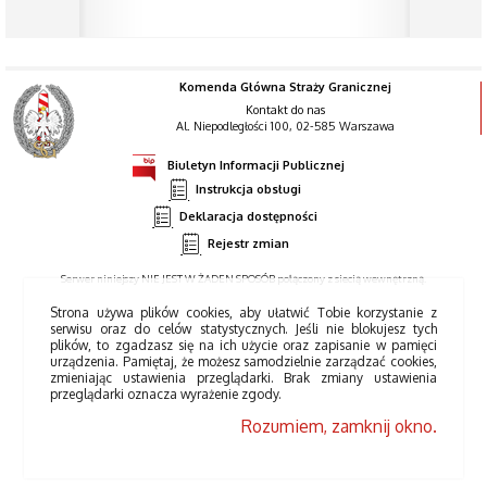
Komenda Główna Straży Granicznej
Kontakt do nas
Al. Niepodległości 100, 02-585 Warszawa
Biuletyn Informacji Publicznej
Instrukcja obsługi
Deklaracja dostępności
Rejestr zmian
Serwer niniejszy NIE JEST W ŻADEN SPOSÓB połączony z siecią wewnętrzną.
Strona używa plików cookies, aby ułatwić Tobie korzystanie z
serwisu oraz do celów statystycznych. Jeśli nie blokujesz tych
plików, to zgadzasz się na ich użycie oraz zapisanie w pamięci
urządzenia. Pamiętaj, że możesz samodzielnie zarządzać cookies,
zmieniając ustawienia przeglądarki. Brak zmiany ustawienia
przeglądarki oznacza wyrażenie zgody.
Rozumiem, zamknij okno.