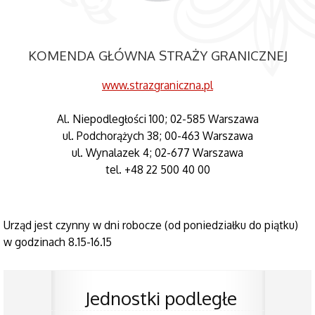
KOMENDA GŁÓWNA STRAŻY GRANICZNEJ
www.strazgraniczna.pl
Al. Niepodległości 100; 02-585 Warszawa
ul. Podchorążych 38; 00-463 Warszawa
ul. Wynalazek 4; 02-677 Warszawa
tel. +48 22 500 40 00
Urząd jest czynny w dni robocze (od poniedziałku do piątku)
w godzinach 8.15-16.15
Jednostki podległe