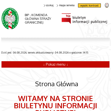
szukaj
mapa serwisu
wysoki kontrast
BIP - KOMENDA
GŁÓWNA STRAŻY
GRANICZNEJ
Dziś jest: 06.08.2026, serwis aktualizowany: 04.08.2026 o godzinie: 14:15
↓ Pokaż menu ↓
Strona Główna
WITAMY NA STRONIE
BIULETYNU INFORMACJI