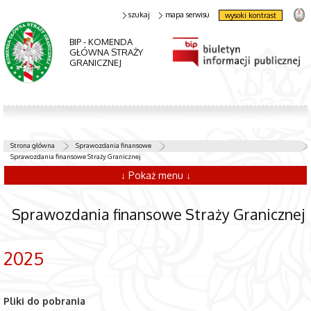
szukaj
mapa serwisu
wysoki kontrast
BIP - KOMENDA
GŁÓWNA STRAŻY
GRANICZNEJ
Strona główna
Sprawozdania finansowe
Sprawozdania finansowe Straży Granicznej
↓ Pokaż menu ↓
Sprawozdania finansowe Straży Granicznej
2025
Pliki do pobrania