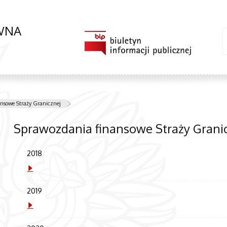
ÓWNA
nsowe Straży Granicznej
Sprawozdania finansowe Straży Grani
2018
2019