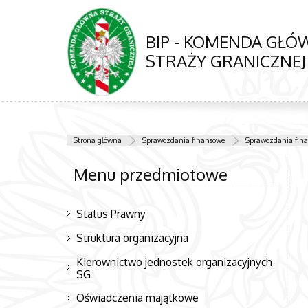
BIP - KOMENDA GŁ
STRAŻY GRANICZNEJ
Strona główna
Sprawozdania finansowe
Sprawozdania fina
Menu przedmiotowe
Status Prawny
Struktura organizacyjna
Kierownictwo jednostek organizacyjnych
SG
Oświadczenia majątkowe