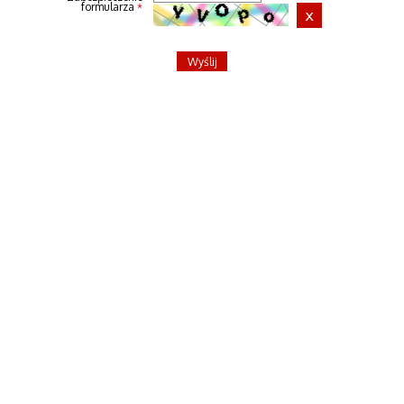
formularza
*